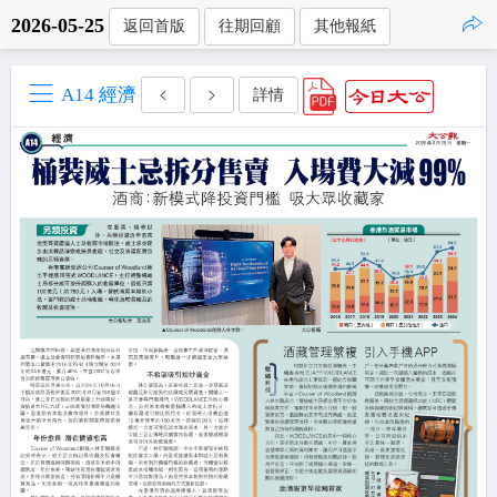
2026-05-25
返回首版
往期回顧
其他報紙
點擊複製
A14 經濟
詳情