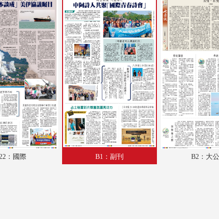
A18：兩岸
A19：體育
A20：體育
A21：國際
A22：國際
B1：副刊
B2：大公園
B3：小公園
22：國際
B1：副刊
B2：大
B4：經濟