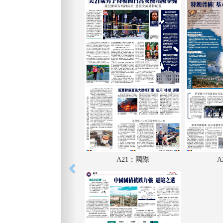
A21：國際
A