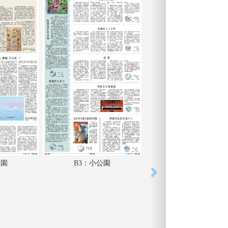
公園
B3：小公園