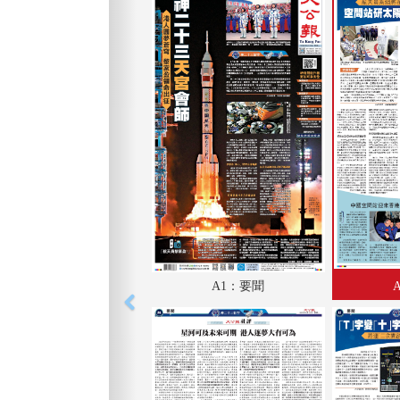
A1：要聞