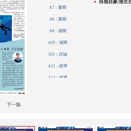
倍感自豪/港生
A7：要聞
A8：要聞
A9：港聞
A10：港聞
A11：評論
A12：經濟
A13：經濟
A14：經濟
A15：經濟
下一版
A16：經濟
A17：內地