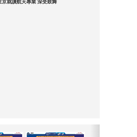
在京就讀航天專業 深受鼓舞