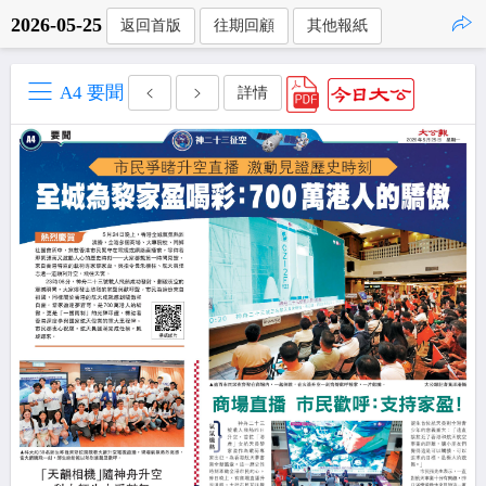
2026-05-25
返回首版
往期回顧
其他報紙
點擊複製
A4 要聞
詳情