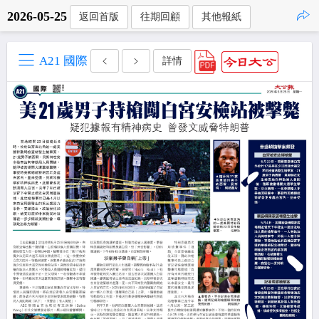
2026-05-25
返回首版
往期回顧
其他報紙
點擊複製
A21 國際
詳情