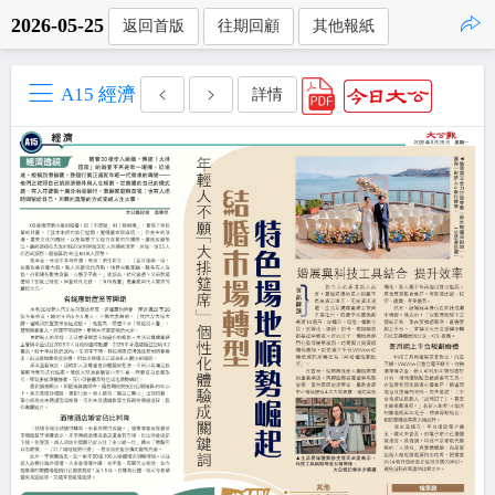
2026-05-25
返回首版
往期回顧
其他報紙
點擊複製
A15 經濟
詳情