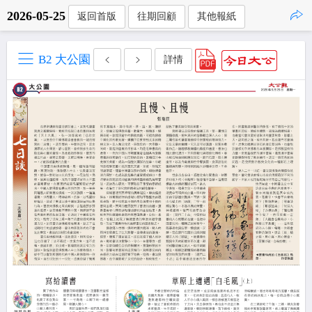
2026-05-25
返回首版
往期回顧
其他報紙
點擊複製
B2 大公園
詳情