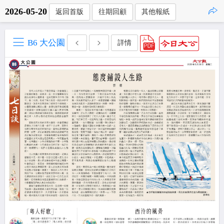
2026-05-20
返回首版
往期回顧
其他報紙
點擊複製
B6 大公園
詳情