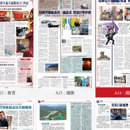
A18：內地
A19：兩岸
A20：經濟
A21：經濟
A22：教育
A23：國際
A24：國際
B1：副刊
22：教育
A23：國際
A24：
B2：體育
B3：體育
B4：經濟