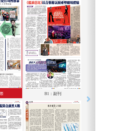
國際
B1：副刊