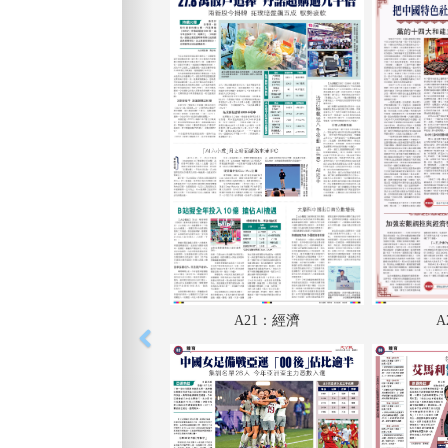
A21：經濟
A