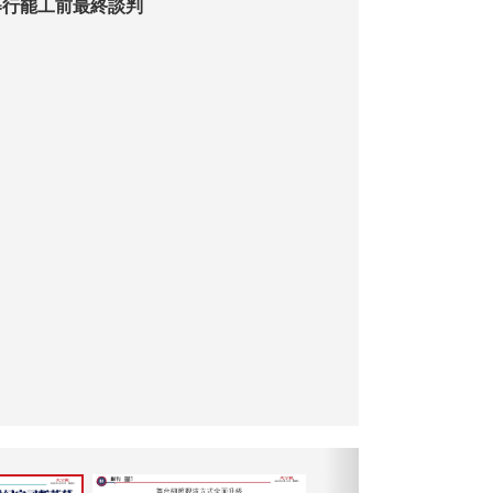
舉行罷工前最終談判