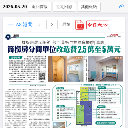
2026-05-20
返回首版
往期回顧
其他報紙
點擊複製
A8 港聞
詳情