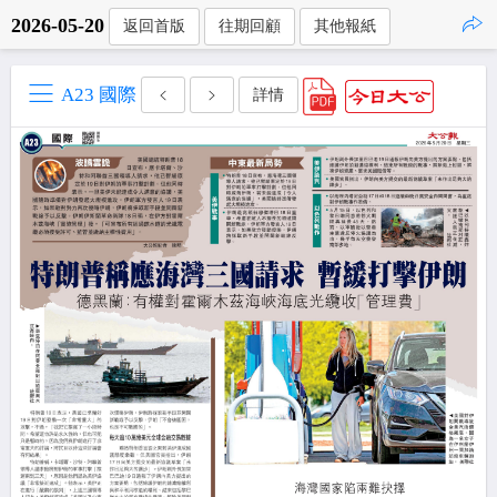
2026-05-20
返回首版
往期回顧
其他報紙
點擊複製
A23 國際
詳情