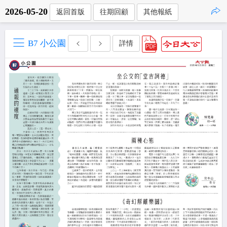
2026-05-20
返回首版
往期回顧
其他報紙
點擊複製
B7 小公園
詳情