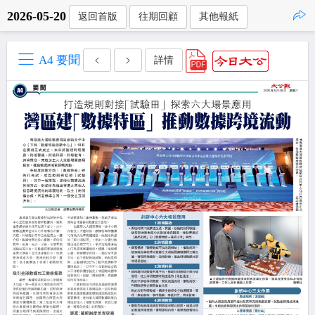
2026-05-20
返回首版
往期回顧
其他報紙
點擊複製
A4 要聞
詳情