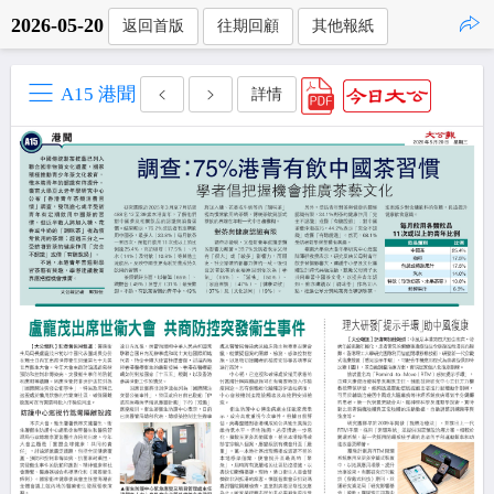
2026-05-20
返回首版
往期回顧
其他報紙
點擊複製
A15 港聞
詳情