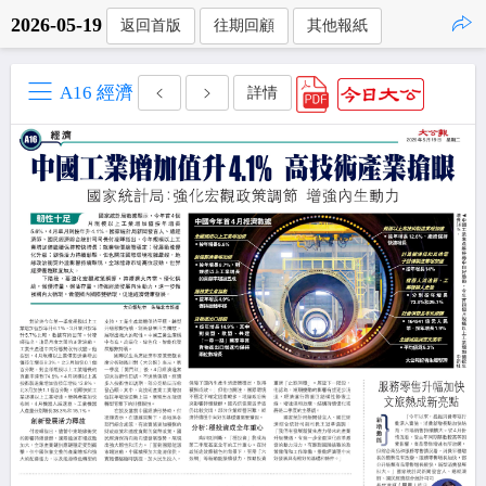
2026-05-19
返回首版
往期回顧
其他報紙
點擊複製
A16 經濟
詳情