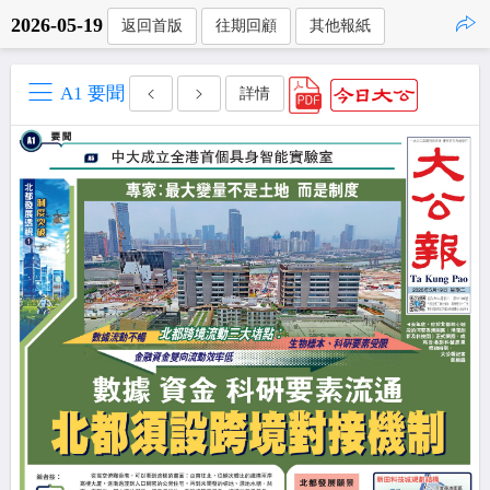
2026-05-19
返回首版
往期回顧
其他報紙
點擊複製
A1 要聞
詳情