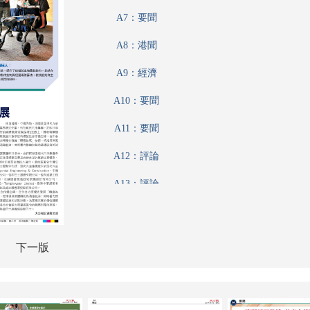
A7：要聞
A8：港聞
A9：經濟
A10：要聞
A11：要聞
A12：評論
A13：評論
A14：港聞
A15：兩岸
下一版
A16：經濟
A17：經濟