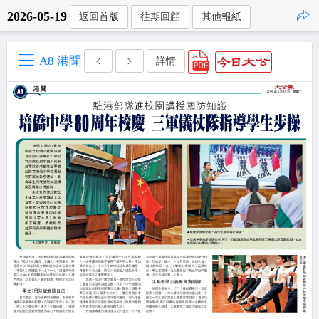
2026-05-19
返回首版
往期回顧
其他報紙
點擊複製
A8 港聞
詳情