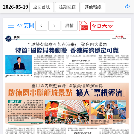
2026-05-19
返回首版
往期回顧
其他報紙
點擊複製
A7 要聞
詳情