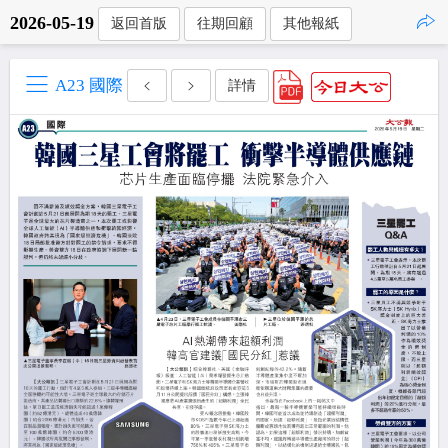
2026-05-19
返回首版
往期回顧
其他報紙
點擊複製
A23 國際
詳情