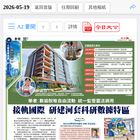
2026-05-19
返回首版
往期回顧
其他報紙
點擊複製
A2 要聞
詳情