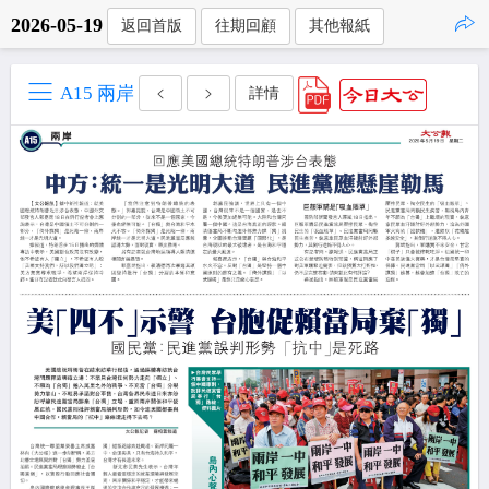
2026-05-19
返回首版
往期回顧
其他報紙
點擊複製
A15 兩岸
詳情