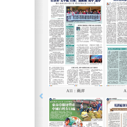
A11：兩岸
A