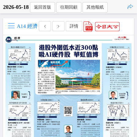
2026-05-18
返回首版
往期回顧
其他報紙
點擊複製
A14 經濟
詳情