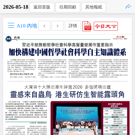
2026-05-18
返回首版
往期回顧
其他報紙
點擊複製
A10 內地
詳情