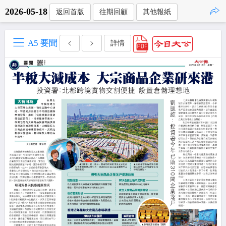
2026-05-18
返回首版
往期回顧
其他報紙
點擊複製
A5 要聞
詳情