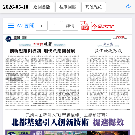
2026-05-18
返回首版
往期回顧
其他報紙
點擊複製
A2 要聞
詳情