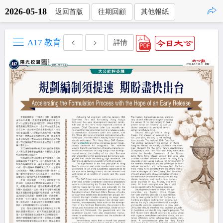
2026-05-18
返回首版
往期回顧
其他報紙
點擊複製
A17 教育
詳情