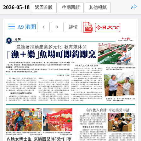
2026-05-18
返回首版
往期回顧
其他報紙
點擊複製
A9 港聞
詳情