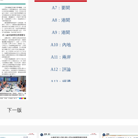
A7：要聞
A8：港聞
A9：港聞
A10：內地
A11：兩岸
A12：評論
A13：經濟
A14：經濟
A15：經濟
下一版
A16：內地
A17：教育