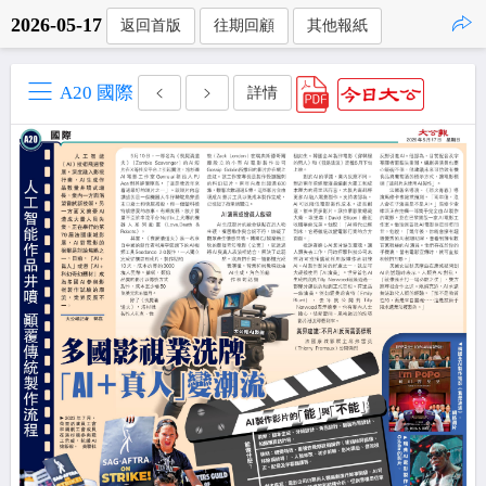
2026-05-17
返回首版
往期回顧
其他報紙
點擊複製
A20 國際
詳情