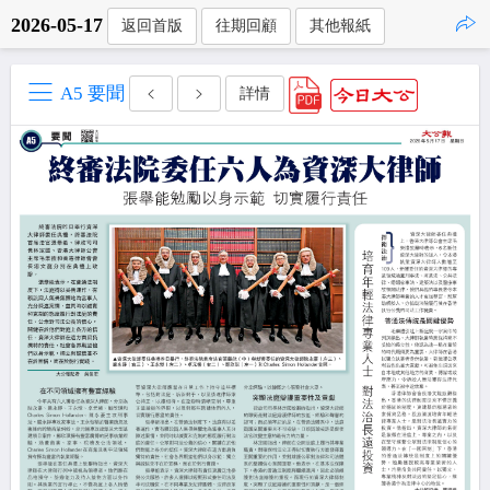
2026-05-17
返回首版
往期回顧
其他報紙
點擊複製
A5 要聞
詳情