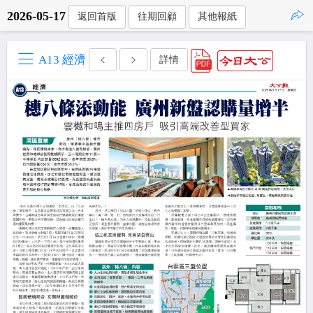
2026-05-17
返回首版
往期回顧
其他報紙
點擊複製
A13 經濟
詳情