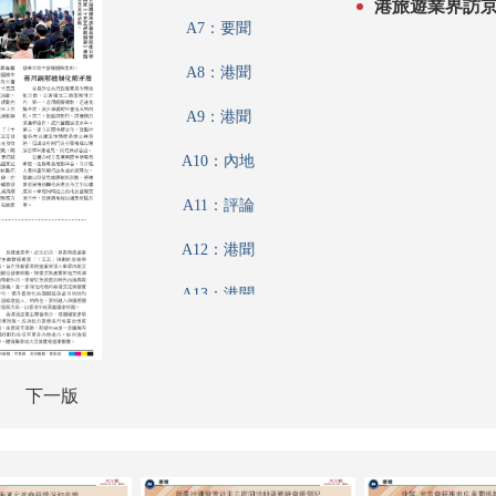
港旅遊業界訪京
A7：要聞
A8：港聞
A9：港聞
A10：內地
A11：評論
A12：港聞
A13：港聞
A14：經濟
A15：經濟
下一版
A16：經濟
A17：經濟