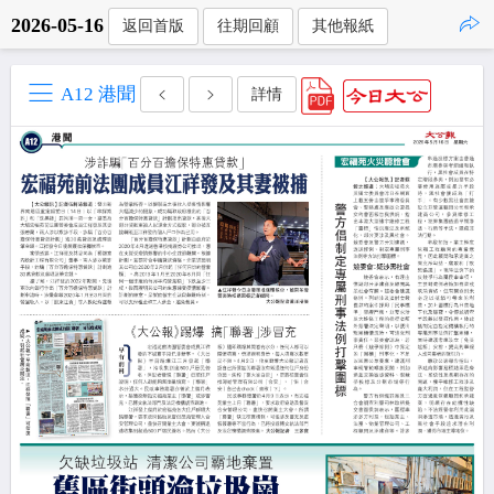
2026-05-16
返回首版
往期回顧
其他報紙
點擊複製
A12 港聞
詳情