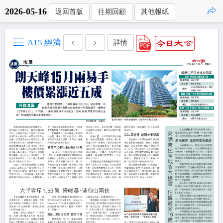
2026-05-16
返回首版
往期回顧
其他報紙
點擊複製
A15 經濟
詳情