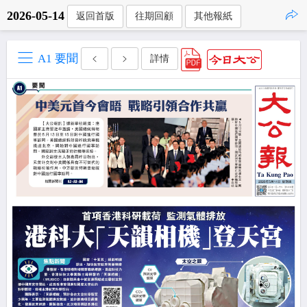
2026-05-14
返回首版
往期回顧
其他報紙
點擊複製
A1 要聞
詳情