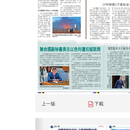
上一版
下載