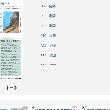
A7：要聞
A8：港聞
A9：港聞
A10：港聞
A11：評論
A12：經濟
A13：內地
A14：兩岸
A15：經濟
下一版
A16：經濟
A17：體育