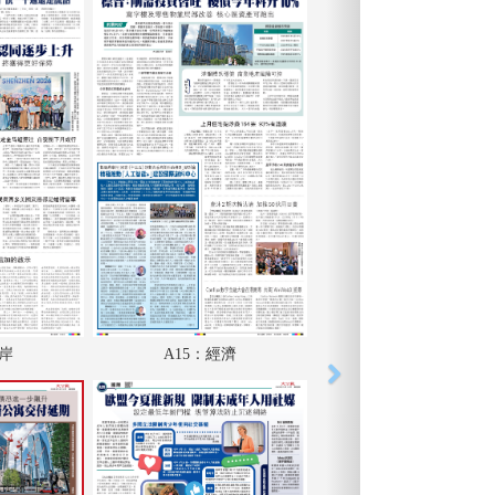
兩岸
A15：經濟