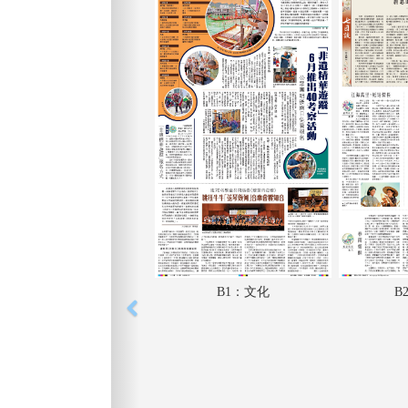
B1：文化
B