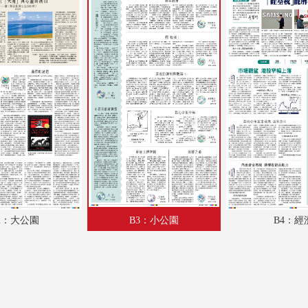
A18：體育
A19：國際
A20：國際
B1：文化
B2：大公園
B3：小公園
B4：經濟
2：大公園
B3：小公園
B4：經