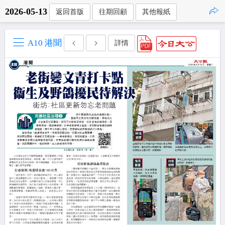
2026-05-13
返回首版
往期回顧
其他報紙
點擊複製
A10 港聞
詳情