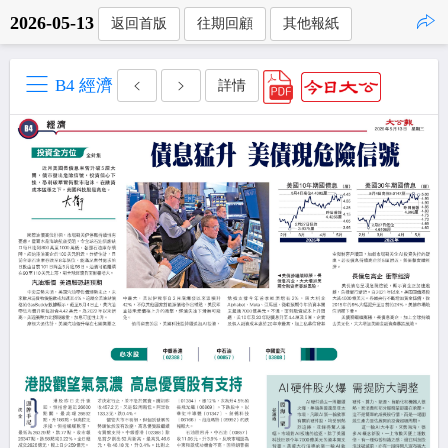
2026-05-13
返回首版
往期回顧
其他報紙
點擊複製
B4 經濟
詳情