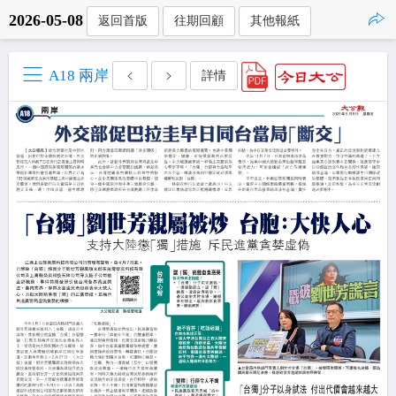
2026-05-08
返回首版
往期回顧
其他報紙
點擊複製
A18 兩岸
詳情