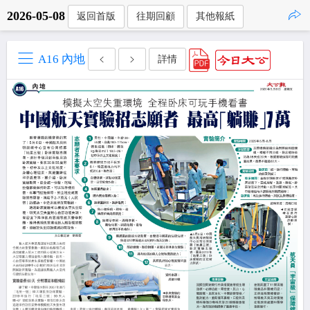
2026-05-08
返回首版
往期回顧
其他報紙
點擊複製
A16 內地
詳情