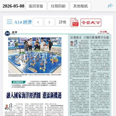
2026-05-08
返回首版
往期回顧
其他報紙
點擊複製
A14 經濟
詳情