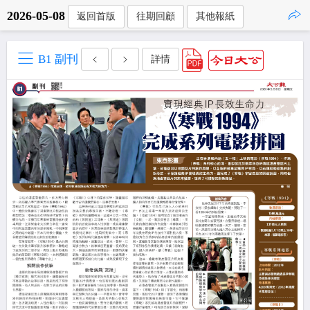
2026-05-08
返回首版
往期回顧
其他報紙
點擊複製
B1 副刊
詳情