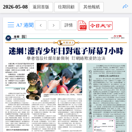
2026-05-08
返回首版
往期回顧
其他報紙
點擊複製
A7 港聞
詳情