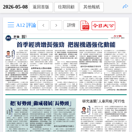
2026-05-08
返回首版
往期回顧
其他報紙
點擊複製
A12 評論
詳情