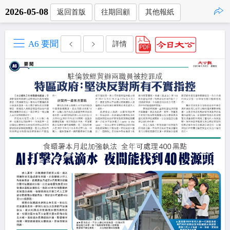
2026-05-08
返回首版
往期回顧
其他報紙
點擊複製
A6 要聞
詳情