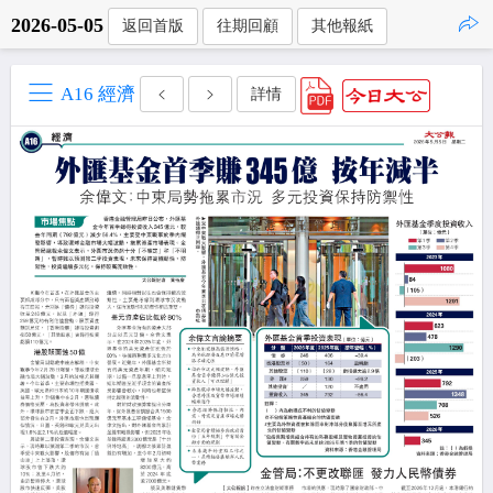
2026-05-05
返回首版
往期回顧
其他報紙
點擊複製
A16 經濟
詳情