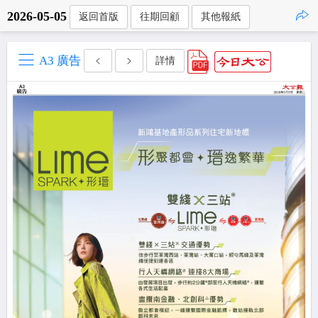
2026-05-05
返回首版
往期回顧
其他報紙
點擊複製
A3 廣告
詳情